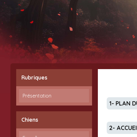
Rubriques
Présentation
1- PLAN 
Chiens
2- ACCUE