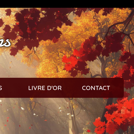
ns
S
LIVRE D'OR
CONTACT