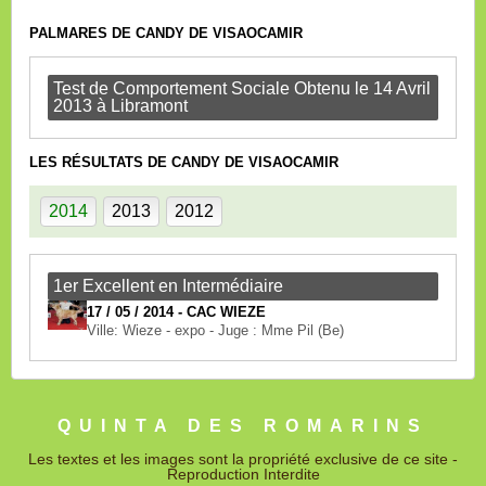
PALMARES DE CANDY DE VISAOCAMIR
Test de Comportement Sociale Obtenu le 14 Avril
2013 à Libramont
LES RÉSULTATS DE CANDY DE VISAOCAMIR
2014
2013
2012
1er Excellent en Intermédiaire
17 / 05 / 2014 - CAC WIEZE
Ville: Wieze - expo - Juge : Mme Pil (Be)
QUINTA DES ROMARINS
Les textes et les images sont la propriété exclusive de ce site -
Reproduction Interdite