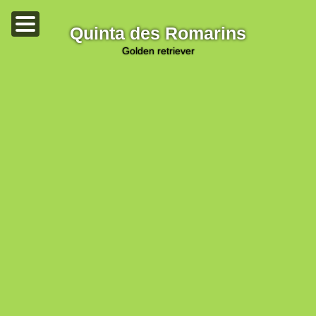
Quinta des Romarins
golden retriever