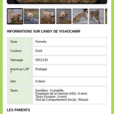
INFORMATIONS SUR CANDY DE VISAOCAMIR
Sexe
Femelle
Couleur
Doré
Tatouage
5651235
Inscrit au LOF
Portugal
?
Adn
A Venir
Tares
Dentition : Complète
Dysplasie de la Hanche (HD) : A venir
Tares Oculaire : A venir
Test de Comportement Social : Réussi
LES PARENTS