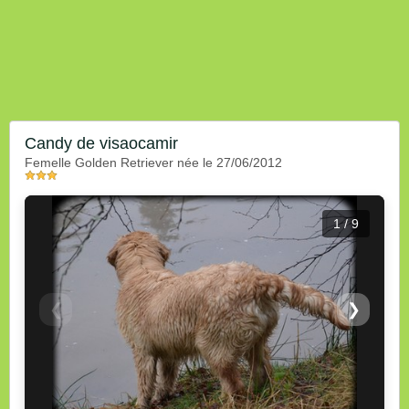
Candy de visaocamir
femelle Golden Retriever née le 27/06/2012
1 / 9
❮
❯