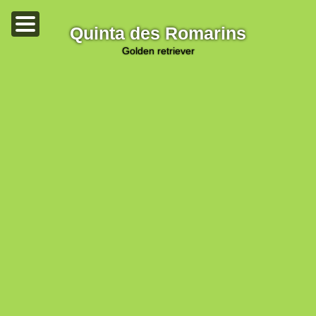
Quinta des Romarins
golden retriever