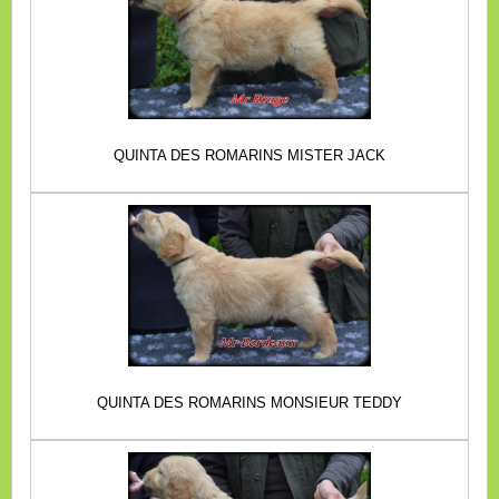
QUINTA DES ROMARINS MISTER JACK
QUINTA DES ROMARINS MONSIEUR TEDDY