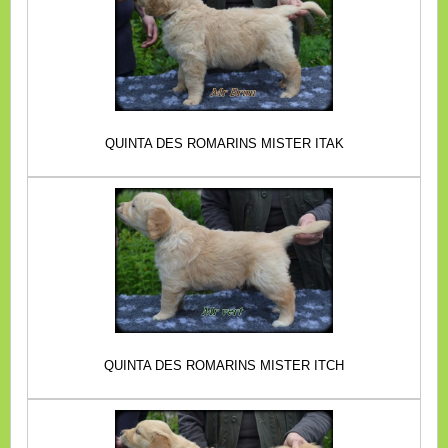
QUINTA DES ROMARINS MISTER ITAK
QUINTA DES ROMARINS MISTER ITCH