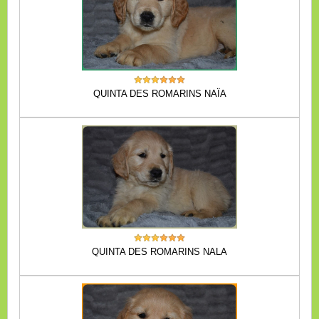
QUINTA DES ROMARINS NAÏA
QUINTA DES ROMARINS NALA