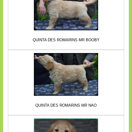
QUINTA DES ROMARINS MR BOOBY
QUINTA DES ROMARINS MR NAO