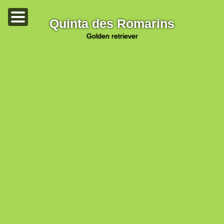
Quinta des Romarins
golden retriever