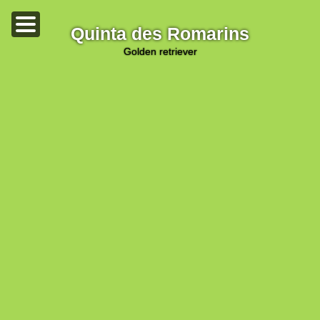
Quinta des Romarins
golden retriever