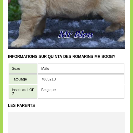
INFORMATIONS SUR QUINTA DES ROMARINS MR BOOBY
Sexe
Mâle
Tatouage
7865213
Inscrit au LOF
Belgique
?
LES PARENTS