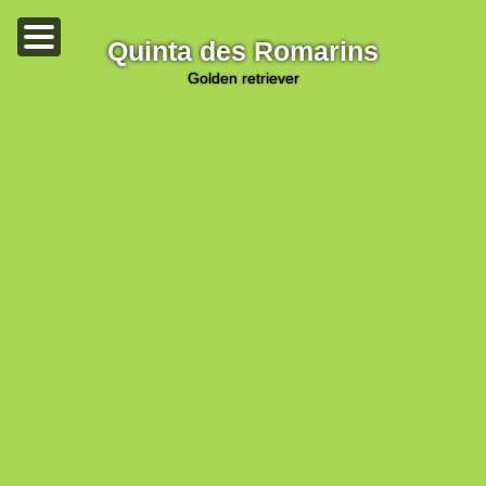
Quinta des Romarins
golden retriever