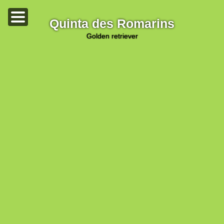
Quinta des Romarins
golden retriever