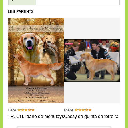
?
LES PARENTS
Père
Mère
TR. CH. Idaho de menufays
Cassy da quinta da torreira