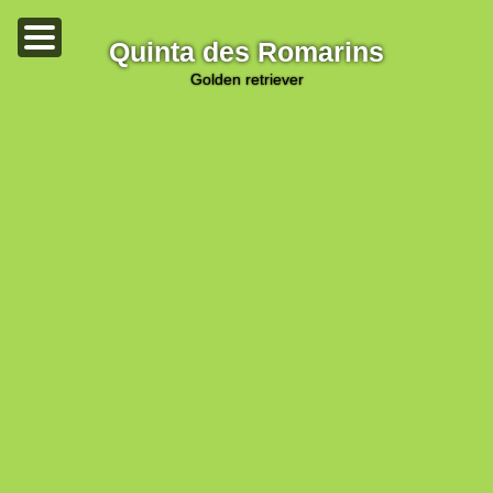
Quinta des Romarins
golden retriever