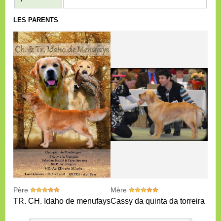
?
LES PARENTS
Père
Mère
TR. CH. Idaho de menufays
Cassy da quinta da torreira