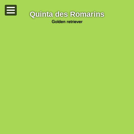
Quinta des Romarins
golden retriever