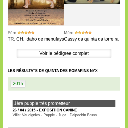
Père
Mère
TR. CH. Idaho de menufays
Cassy da quinta da torreira
Voir le pédigree complet
LES RÉSULTATS DE QUINTA DES ROMARINS NYX
2015
1ère puppie très prometteur
26 / 04 / 2015 - EXPOSITION CANINE
Ville: Vaudignies - Puppie - Juge : Delpechin Bruno