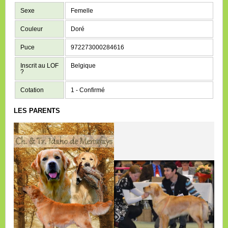
Sexe
Femelle
Couleur
Doré
Puce
972273000284616
Inscrit au LOF
Belgique
?
Cotation
1 - Confirmé
LES PARENTS