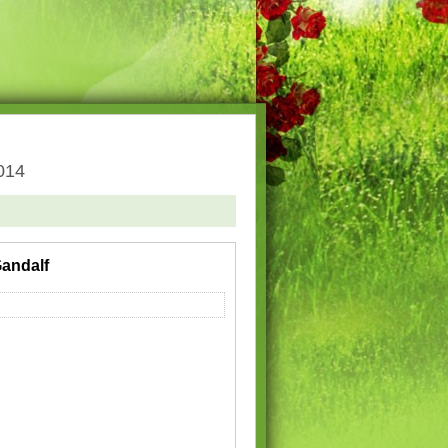
2014
andalf