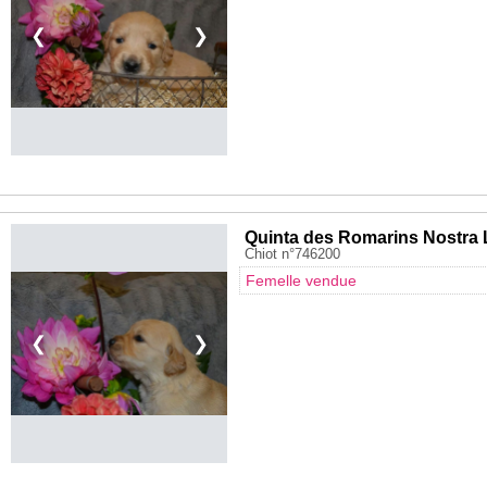
❮
❯
Quinta des Romarins Nostra
Chiot n°746200
Femelle vendue
❮
❯