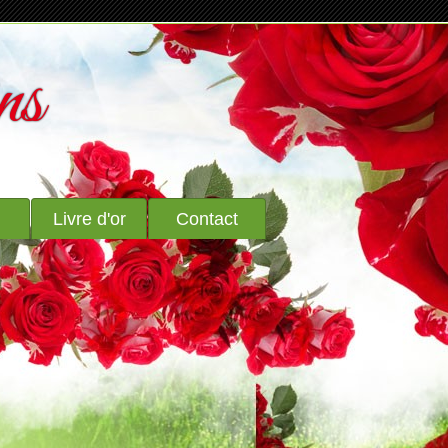
ns
Livre d'or
Contact