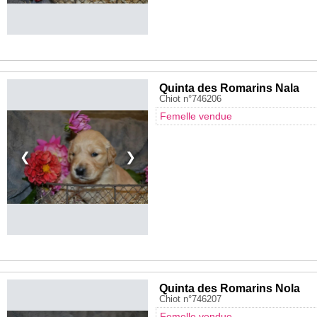
Quinta des Romarins Nala
Chiot n°746206
Femelle vendue
❮
❯
Quinta des Romarins Nola
Chiot n°746207
Femelle vendue