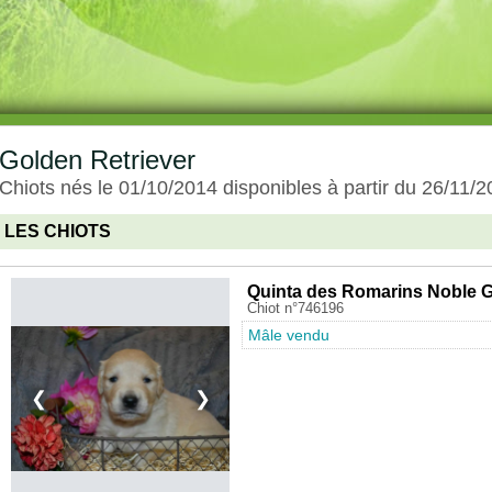
Golden Retriever
Chiots nés le 01/10/2014 disponibles à partir du 26/11/
LES CHIOTS
Quinta des Romarins Noble G
Chiot n°746196
Mâle vendu
❮
❯