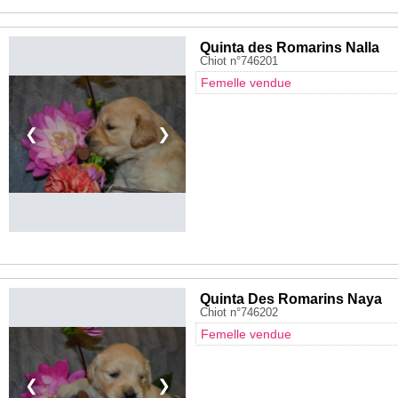
Quinta des Romarins Nalla
Chiot n°746201
Femelle vendue
❮
❯
Quinta Des Romarins Naya
Chiot n°746202
Femelle vendue
❮
❯