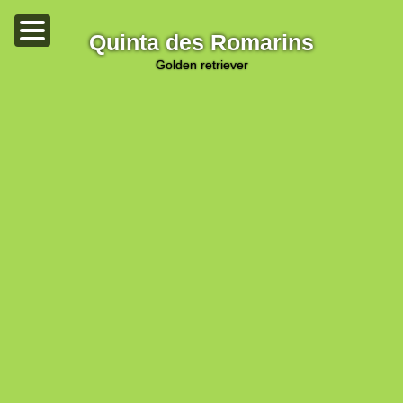
Quinta des Romarins
golden retriever