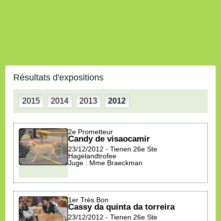
Résultats d'expositions
2015
2014
2013
2012
2e Prometteur
Candy de visaocamir
23/12/2012 - Tienen 26e Ste
Hagelandtrofee
Juge : Mme Braeckman
1er Très Bon
Cassy da quinta da torreira
23/12/2012 - Tienen 26e Ste