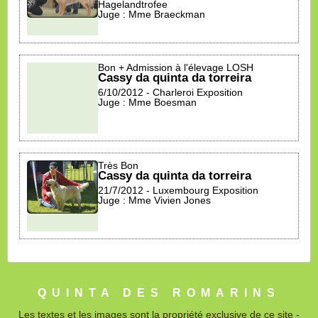
Hagelandtrofee
Juge : Mme Braeckman
Bon + Admission à l'élevage LOSH
Cassy da quinta da torreira
6/10/2012 - Charleroi Exposition
Juge : Mme Boesman
Très Bon
Cassy da quinta da torreira
21/7/2012 - Luxembourg Exposition
Juge : Mme Vivien Jones
QUINTA DES ROMARINS
Les textes et les images sont la propriété exclusive de ce site -